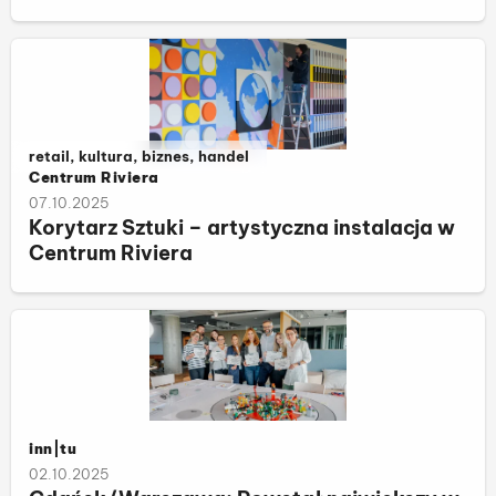
Należy do kategorii:
retail, kultura, biznes, handel
Centrum Riviera
07.10.2025
Korytarz Sztuki – artystyczna instalacja w
Centrum Riviera
inn|tu
02.10.2025