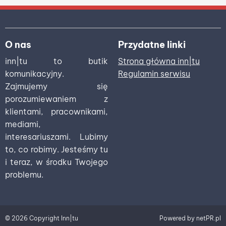
O nas
Przydatne linki
inn|tu to butik
Strona główna inn|tu
komunikacyjny.
Regulamin serwisu
Zajmujemy się
porozumiewaniem z
klientami, pracownikami,
mediami,
interesariuszami. Lubimy
to, co robimy. Jesteśmy tu
i teraz, w środku Twojego
problemu.
© 2026 Copyright Inn|tu
Powered by
netPR.pl