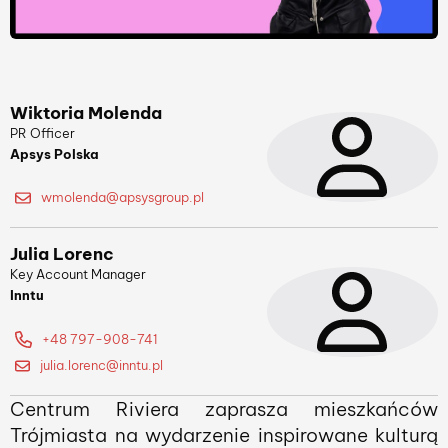
Wiktoria Molenda
PR Officer
Apsys Polska
wmolenda@apsysgroup.pl
Julia Lorenc
Key Account Manager
Inntu
+48 797-908-741
julia.lorenc@inntu.pl
Centrum Riviera zaprasza mieszkańców
Trójmiasta na wydarzenie inspirowane kulturą