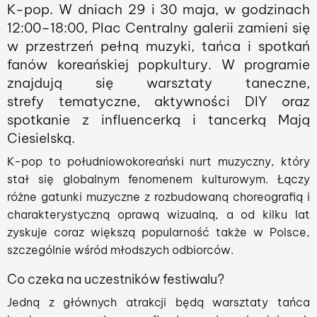
K-pop. W dniach 29 i 30 maja, w godzinach
12:00–18:00, Plac Centralny galerii zamieni się
w przestrzeń pełną muzyki, tańca i spotkań
fanów koreańskiej popkultury. W programie
znajdują się warsztaty taneczne,
strefy tematyczne, aktywności DIY oraz
spotkanie z influencerką i tancerką Mają
Ciesielską.
K-pop to południowokoreański nurt muzyczny, który
stał się globalnym fenomenem kulturowym. Łączy
różne gatunki muzyczne z rozbudowaną choreografią i
charakterystyczną oprawą wizualną, a od kilku lat
zyskuje coraz większą popularność także w Polsce,
szczególnie wśród młodszych odbiorców.
Co czeka na uczestników festiwalu?
Jedną z głównych atrakcji będą warsztaty tańca