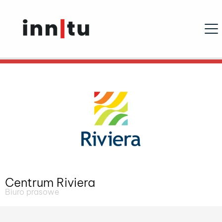
Ope
Centrum Riviera
Biuro prasowe