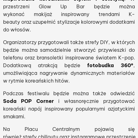
przestrzeni Glow Up Bar będzie można
wykonać makijaż inspirowany trendami K-
beauty oraz uzupełnić stylizacje kolorowymi dodatkami
do włosów.
Organizatorzy przygotowali także strefy DIY, w których
będzie można samodzielnie stworzyć przywieszki do
telefonu oraz bransoletki inspirowane światem K-pop.
Dodatkową atrakcją będzie
fotobudka 360°
,
umożliwiająca nagrywanie dynamicznych materiałów
w rytmie koreańskich hitów.
Podczas festiwalu będzie można także odwiedzić
Soda POP Corner
i własnoręcznie przygotować
koreański napój inspirowany popularnymi azjatyckimi
smakami.
Na Placu Centralnym pojawią się
również strefy chilloutu oraz instagramowe przestrzenie