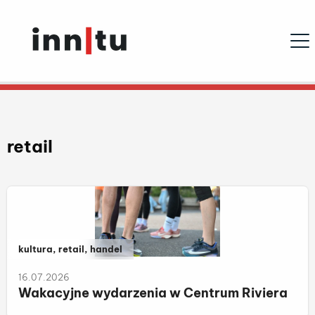
Ope
retail
Należy do kategorii:
kultura, retail, handel
16.07.2026
Wakacyjne wydarzenia w Centrum Riviera