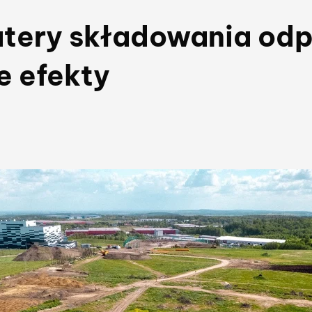
atery składowania od
e efekty