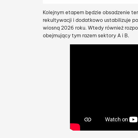
Kolejnym etapem będzie obsadzenie ter
rekultywacji i dodatkowo ustabilizuje 
wiosną 2026 roku. Wtedy również rozpocz
obejmujący tym razem sektory A i B.