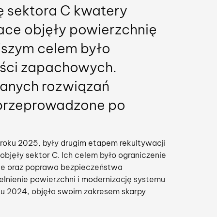
ę sektora C kwatery
ace objęły powierzchnię
ejszym celem było
ości zapachowych.
anych rozwiązań
 przeprowadzone po
roku 2025, były drugim etapem rekultywacji
bjęły sektor C. Ich celem było ograniczenie
ie oraz poprawa bezpieczeństwa
lnienie powierzchni i modernizację systemu
ku 2024, objęła swoim zakresem skarpy