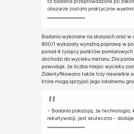
to badania przeprowadzone po zakoń
obszarze została praktycznie wyelim
Badania wykonane na skarpach oraz w 
800/1 wykazały wyraźną poprawę w por
ponad 4 tysięcy punktów pomiarowych z
dochodzi do wycieku metanu. Dla porów
powoduje, że liczba miejsc wycieku zos
Zidentyfikowano także trzy niewielkie 
które mogą sprzyjać jego lokalnemu gro
– Badania pokazują, że technologia, 
rekultywacji, jest skuteczna – dodaj