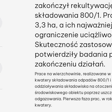
zakończył rekultywacj
składowania 800/1. Pr
3,3 ha, a ich najważni
ograniczenie uciążliw
Skuteczność zastosow
potwierdziły badania
zakończeniu działań.
Prace na wierzchowinie, realizowane w 
kwatery składowania odpadów 800/1 i o
oddziaływania składowiska na otoczen
środowiskowego obiektu poprzez uszcze
odgazowania. Pierwsza faza prac, w ro
kwatery.