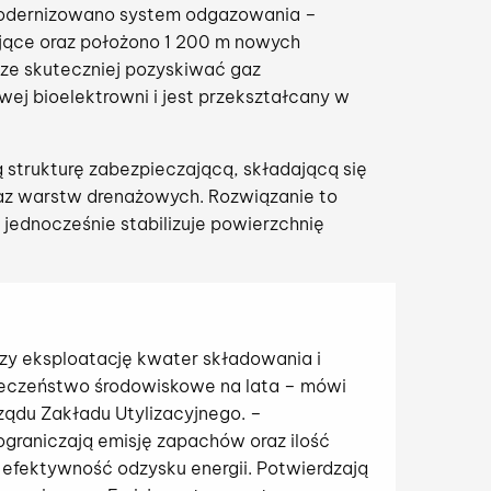
modernizowano system odgazowania –
ące oraz położono 1 200 m nowych
ze skuteczniej pozyskiwać gaz
wej bioelektrowni i jest przekształcany w
strukturę zabezpieczającą, składającą się
raz warstw drenażowych. Rozwiązanie to
 jednocześnie stabilizuje powierzchnię
czy eksploatację kwater składowania i
pieczeństwo środowiskowe na lata – mówi
ządu Zakładu Utylizacyjnego. –
graniczają emisję zapachów oraz ilość
efektywność odzysku energii. Potwierdzają