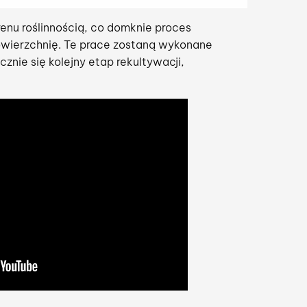
enu roślinnością, co domknie proces
powierzchnię. Te prace zostaną wykonane
nie się kolejny etap rekultywacji,