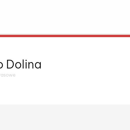
o Dolina
prasowe