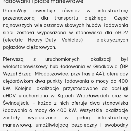
ładowarki i place manewrowe
GreenWay inwestuje również w infrastrukturę
przeznaczoną dla transportu ciężkiego. Część
najnowszych wielostanowiskowych hubów ładowania
sieci została wyposażona w stanowiska dla eHDV
(electric Heavy-Duty Vehicles) – elektrycznych
pojazdów ciężarowych.
Pierwszą z uruchomionych lokalizacji był
wielostanowiskowy hub ładowania w Grodkowie (BP
Węzeł Brzeg–Młodoszowice, przy trasie A4), oferujący
ciężarówkom dwa punkty ładowania o mocy do 400
kW. Kolejne lokalizacje przystosowane do obsługi
eHDV uruchomiono w Kątach Wrocławskich oraz w
Świnoujściu – każda z nich oferuje dwa stanowiska
ładowania o mocy do 400 kW. Wszystkie lokalizacje
zostały wyposażone w pełną infrastrukturę
manewrową, umożliwiającą bezpieczny i swobodny