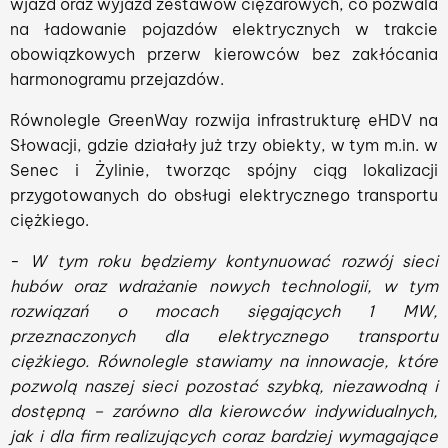
wjazd oraz wyjazd zestawów ciężarowych, co pozwala
na ładowanie pojazdów elektrycznych w trakcie
obowiązkowych przerw kierowców bez zakłócania
harmonogramu przejazdów.
Równolegle GreenWay rozwija infrastrukturę eHDV na
Słowacji, gdzie działały już trzy obiekty, w tym m.in. w
Senec i Żylinie, tworząc spójny ciąg lokalizacji
przygotowanych do obsługi elektrycznego transportu
ciężkiego.
-
W tym roku będziemy kontynuować rozwój sieci
hubów oraz wdrażanie nowych technologii, w tym
rozwiązań o mocach sięgających 1 MW,
przeznaczonych dla elektrycznego transportu
ciężkiego. Równolegle stawiamy na innowacje, które
pozwolą naszej sieci pozostać szybką, niezawodną i
dostępną – zarówno dla kierowców indywidualnych,
jak i dla firm realizujących coraz bardziej wymagające