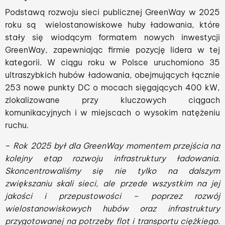
Podstawą rozwoju sieci publicznej GreenWay w 2025
roku są wielostanowiskowe huby ładowania, które
stały się wiodącym formatem nowych inwestycji
GreenWay, zapewniając firmie pozycję lidera w tej
kategorii. W ciągu roku w Polsce uruchomiono 35
ultraszybkich hubów ładowania, obejmujących łącznie
253 nowe punkty DC o mocach sięgających 400 kW,
zlokalizowane przy kluczowych ciągach
komunikacyjnych i w miejscach o wysokim natężeniu
ruchu.
–
Rok 2025 był dla GreenWay momentem przejścia na
kolejny etap rozwoju infrastruktury ładowania.
Skoncentrowaliśmy się nie tylko na dalszym
zwiększaniu skali sieci, ale przede wszystkim na jej
jakości i przepustowości – poprzez rozwój
wielostanowiskowych hubów oraz infrastruktury
przygotowanej na potrzeby flot i transportu ciężkiego.