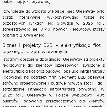
publicznej, jak i prywatnej.
Równolegle do wzrostu w Polsce, sieć GreenWay była
coraz intensywniej wykorzystywana także na
pozostałych rynkach. Na Słowacji w 2025 roku
zarejestrowało się 10 431 nowych kierowców, którzy
pobrali 5,2 GWh energii.
Biznes i projekty B2B – elektryfikacja flot i
ciężkiego sprzętu w przemyśle
Istotnym obszarem działalności GreenWay są projekty
realizowane dla klientów biznesowych, związane z
elektryfikacją flot oraz budową i obsługą infrastruktury
ładowania na potrzeby firm. Segment B2B obejmuje
zarówno projektowanie i budowę nowych stacji, jak i
zarządzanie istniejącą infrastrukturą prywatną. W
2025 roku GreenWay w Polsce wybudował 435
punktów ładowania przeznaczonych dla klientów