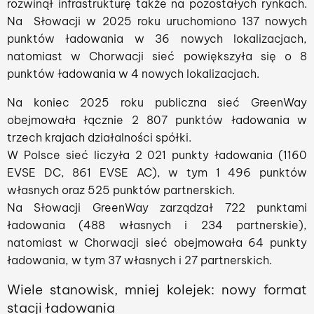
rozwinął infrastrukturę także na pozostałych rynkach.
Na Słowacji w 2025 roku uruchomiono 137 nowych
punktów ładowania w 36 nowych lokalizacjach,
natomiast w Chorwacji sieć powiększyła się o 8
punktów ładowania w 4 nowych lokalizacjach.
Na koniec 2025 roku publiczna sieć GreenWay
obejmowała łącznie 2 807 punktów ładowania w
trzech krajach działalności spółki.
W Polsce sieć liczyła 2 021 punkty ładowania (1160
EVSE DC, 861 EVSE AC), w tym 1 496 punktów
własnych oraz 525 punktów partnerskich.
Na Słowacji GreenWay zarządzał 722 punktami
ładowania (488 własnych i 234 partnerskie),
natomiast w Chorwacji sieć obejmowała 64 punkty
ładowania, w tym 37 własnych i 27 partnerskich.
Wiele stanowisk, mniej kolejek: nowy format
stacji ładowania