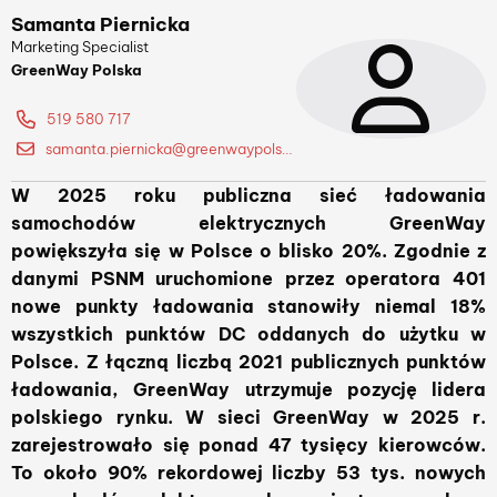
Samanta Piernicka
Marketing Specialist
GreenWay Polska
519 580 717
samanta.piernicka@greenwaypolska.pl
W 2025 roku publiczna sieć ładowania
samochodów elektrycznych GreenWay
powiększyła się w Polsce o blisko 20%. Zgodnie z
danymi PSNM uruchomione przez operatora 401
nowe punkty ładowania stanowiły niemal 18%
wszystkich punktów DC oddanych do użytku w
Polsce. Z łączną liczbą 2021 publicznych punktów
ładowania, GreenWay utrzymuje pozycję lidera
polskiego rynku. W sieci GreenWay w 2025 r.
zarejestrowało się ponad 47 tysięcy kierowców.
To około 90% rekordowej liczby 53 tys. nowych