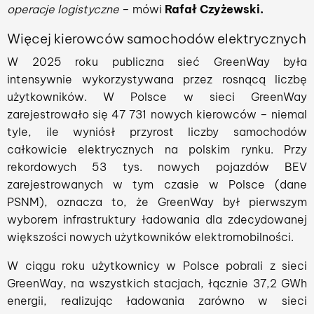
operacje logistyczne
– mówi
Rafał Czyżewski.
Więcej kierowców samochodów elektrycznych
W 2025 roku publiczna sieć GreenWay była
intensywnie wykorzystywana przez rosnącą liczbę
użytkowników. W Polsce w sieci GreenWay
zarejestrowało się 47 731 nowych kierowców – niemal
tyle, ile wyniósł przyrost liczby samochodów
całkowicie elektrycznych na polskim rynku. Przy
rekordowych 53 tys. nowych pojazdów BEV
zarejestrowanych w tym czasie w Polsce (dane
PSNM), oznacza to, że GreenWay był pierwszym
wyborem infrastruktury ładowania dla zdecydowanej
większości nowych użytkowników elektromobilności.
W ciągu roku użytkownicy w Polsce pobrali z sieci
GreenWay, na wszystkich stacjach, łącznie 37,2 GWh
energii, realizując ładowania zarówno w sieci