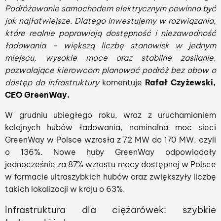
Podróżowanie samochodem elektrycznym powinno być
jak najłatwiejsze. Dlatego inwestujemy w rozwiązania,
które realnie poprawiają dostępność i niezawodność
ładowania – większą liczbę stanowisk w jednym
miejscu, wysokie moce oraz stabilne zasilanie,
pozwalające kierowcom planować podróż bez obaw o
dostęp do infrastruktury
komentuje
Rafał Czyżewski,
CEO GreenWay.
W grudniu ubiegłego roku, wraz z uruchamianiem
kolejnych hubów ładowania, nominalna moc sieci
GreenWay w Polsce wzrosła z 72 MW do 170 MW, czyli
o 136%. Nowe huby GreenWay odpowiadały
jednocześnie za 87% wzrostu mocy dostępnej w Polsce
w formacie ultraszybkich hubów oraz zwiększyły liczbę
takich lokalizacji w kraju o 63%.
Infrastruktura dla ciężarówek: szybkie