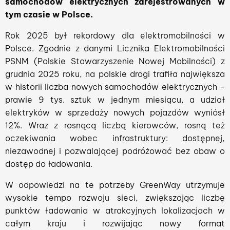
samochodów elektrycznych zarejestrowanych w
tym czasie w Polsce.
Rok 2025 był rekordowy dla elektromobilności w
Polsce. Zgodnie z danymi Licznika Elektromobilności
PSNM (Polskie Stowarzyszenie Nowej Mobilności) z
grudnia 2025 roku, na polskie drogi trafiła największa
w historii liczba nowych samochodów elektrycznych -
prawie 9 tys. sztuk w jednym miesiącu, a udział
elektryków w sprzedaży nowych pojazdów wyniósł
12%. Wraz z rosnącą liczbą kierowców, rosną też
oczekiwania wobec infrastruktury: dostępnej,
niezawodnej i pozwalającej podróżować bez obaw o
dostęp do ładowania.
W odpowiedzi na te potrzeby GreenWay utrzymuje
wysokie tempo rozwoju sieci, zwiększając liczbę
punktów ładowania w atrakcyjnych lokalizacjach w
całym kraju i rozwijając nowy format