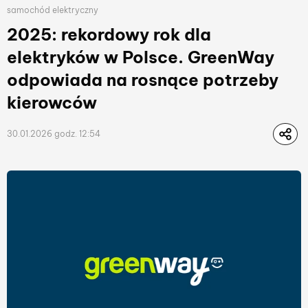
samochód elektryczny
2025: rekordowy rok dla
elektryków w Polsce. GreenWay
odpowiada na rosnące potrzeby
kierowców
30.01.2026 godz. 12:54